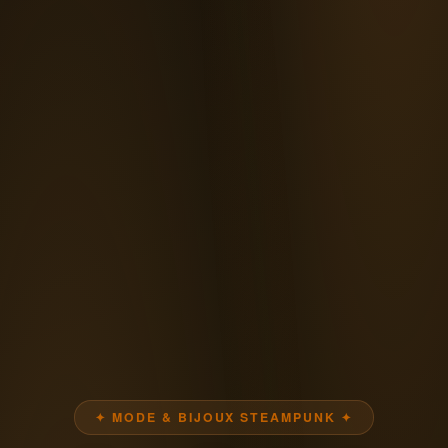
✦ MODE & BIJOUX STEAMPUNK ✦