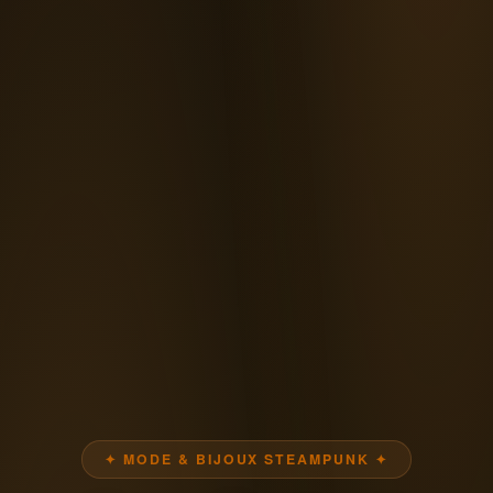
✦ MODE & BIJOUX STEAMPUNK ✦