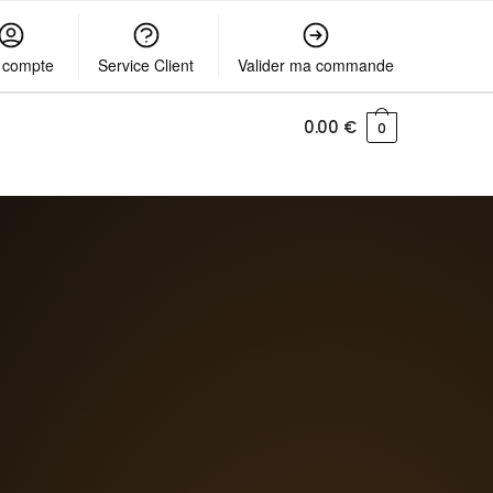
 compte
Service Client
Valider ma commande
0.00
€
0