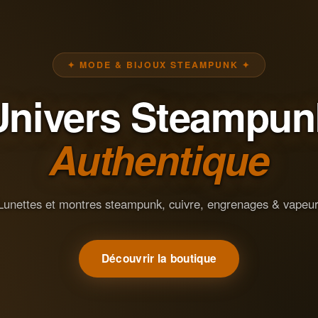
✦ MODE & BIJOUX STEAMPUNK ✦
Univers Steampun
Authentique
Lunettes et montres steampunk, cuivre, engrenages & vapeur
Découvrir la boutique