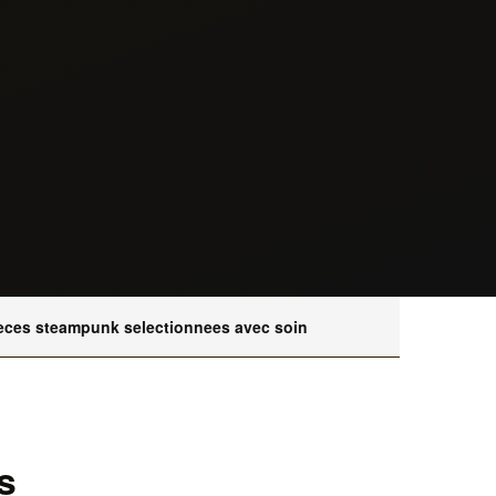
eces steampunk selectionnees avec soin
s