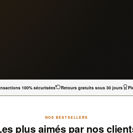
ansactions 100% sécurisées
Retours gratuits sous 30 jours
Pi
NOS BESTSELLERS
Les plus aimés par nos client