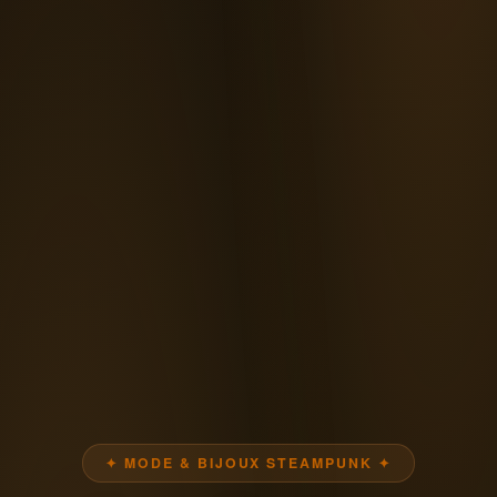
✦ MODE & BIJOUX STEAMPUNK ✦