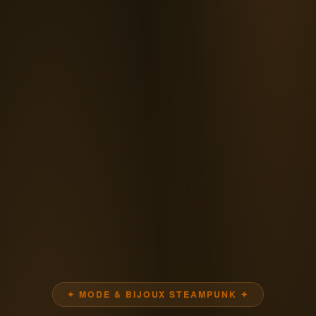
✦ MODE & BIJOUX STEAMPUNK ✦