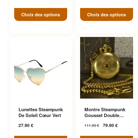
Choix des options
Choix des options
Ce produit a plusieurs
Lunettes Steampunk
Montre Steampunk
variations. Les options
De Soleil Cœur Vert
Gousset Double
peuvent être choisies sur la
Face
27.90
€
79.90
€
111.99
€
page du produit