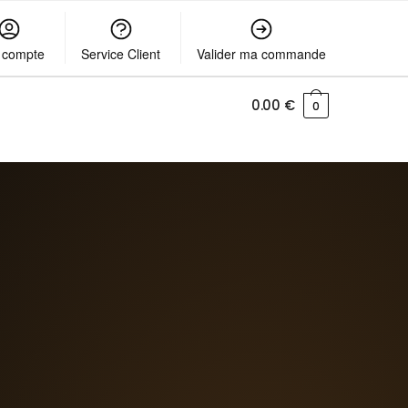
 compte
Service Client
Valider ma commande
0.00
€
0