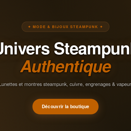
✦ MODE & BIJOUX STEAMPUNK ✦
Univers Steampun
Authentique
Lunettes et montres steampunk, cuivre, engrenages & vapeur
Découvrir la boutique