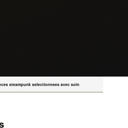
eces steampunk selectionnees avec soin
s