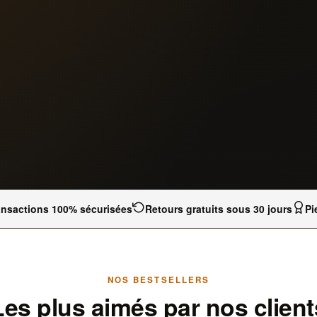
ansactions 100% sécurisées
Retours gratuits sous 30 jours
Pi
NOS BESTSELLERS
Les plus aimés par nos client