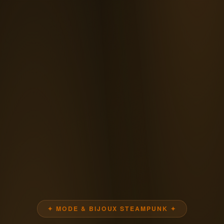
✦ MODE & BIJOUX STEAMPUNK ✦