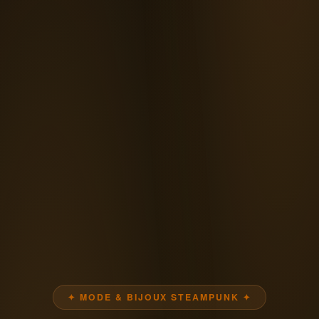
✦ MODE & BIJOUX STEAMPUNK ✦