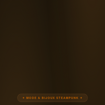
✦ MODE & BIJOUX STEAMPUNK ✦