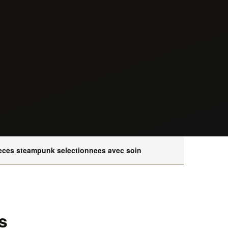
eces steampunk selectionnees avec soin
s