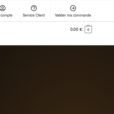
 compte
Service Client
Valider ma commande
0.00
€
0