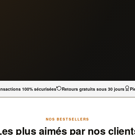
ansactions 100% sécurisées
Retours gratuits sous 30 jours
Pi
NOS BESTSELLERS
Les plus aimés par nos client