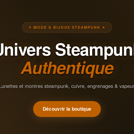
✦ MODE & BIJOUX STEAMPUNK ✦
Univers Steampun
Authentique
Lunettes et montres steampunk, cuivre, engrenages & vapeur
Découvrir la boutique