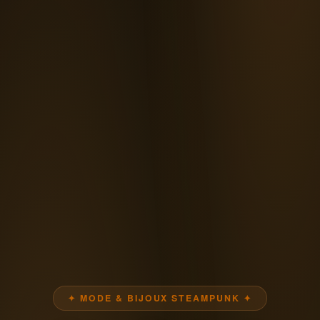
✦ MODE & BIJOUX STEAMPUNK ✦