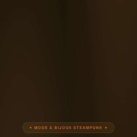
✦ MODE & BIJOUX STEAMPUNK ✦