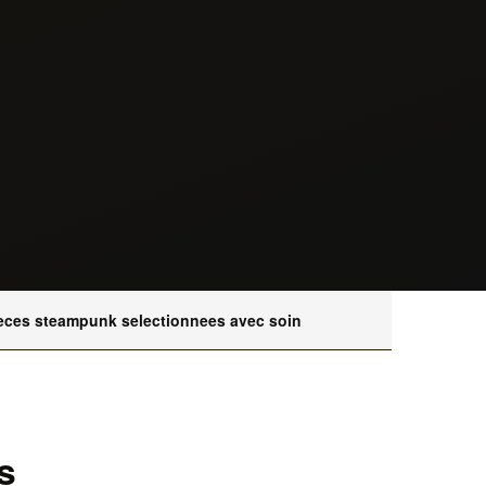
eces steampunk selectionnees avec soin
s