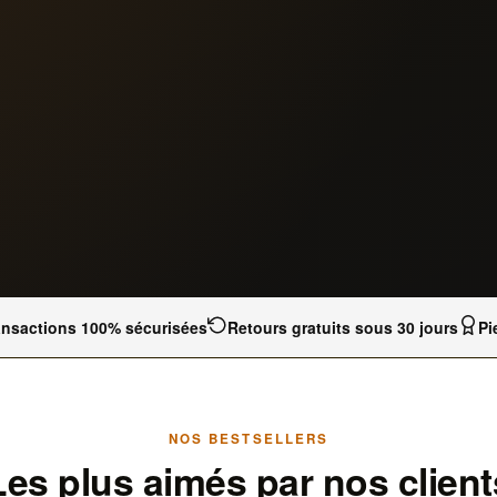
ansactions 100% sécurisées
Retours gratuits sous 30 jours
Pi
NOS BESTSELLERS
Les plus aimés par nos client