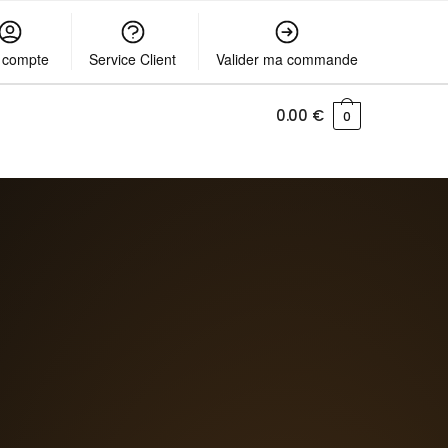
 compte
Service Client
Valider ma commande
0.00
€
0