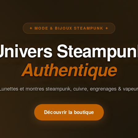
✦ MODE & BIJOUX STEAMPUNK ✦
Univers Steampun
Authentique
Lunettes et montres steampunk, cuivre, engrenages & vapeur
Découvrir la boutique