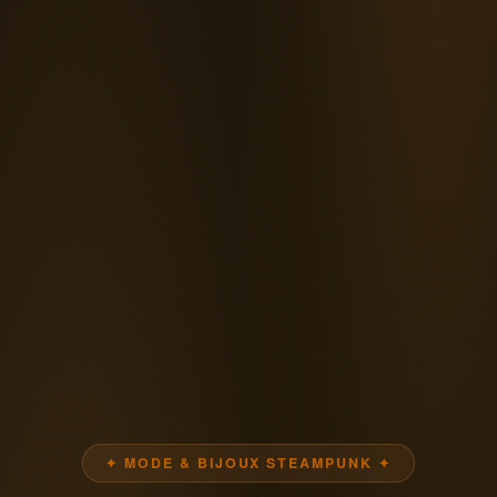
✦ MODE & BIJOUX STEAMPUNK ✦