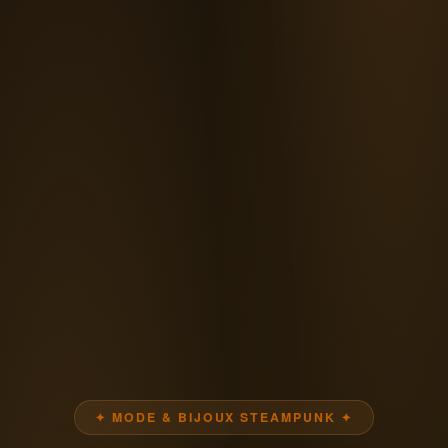
✦ MODE & BIJOUX STEAMPUNK ✦