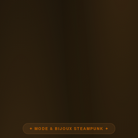
✦ MODE & BIJOUX STEAMPUNK ✦