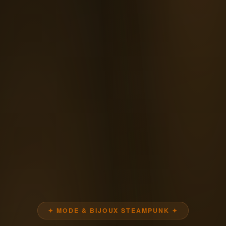
✦ MODE & BIJOUX STEAMPUNK ✦