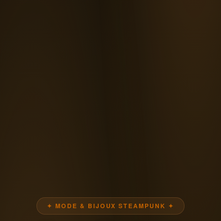
✦ MODE & BIJOUX STEAMPUNK ✦