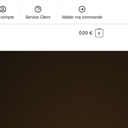
 compte
Service Client
Valider ma commande
0.00
€
0