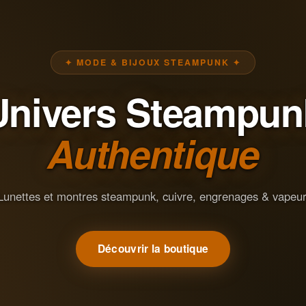
✦ MODE & BIJOUX STEAMPUNK ✦
Univers Steampun
Authentique
Lunettes et montres steampunk, cuivre, engrenages & vapeur
Découvrir la boutique