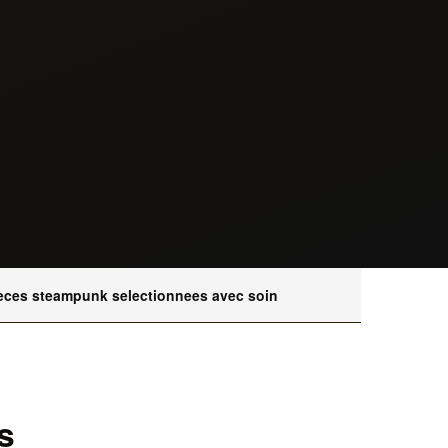
eces steampunk selectionnees avec soin
s