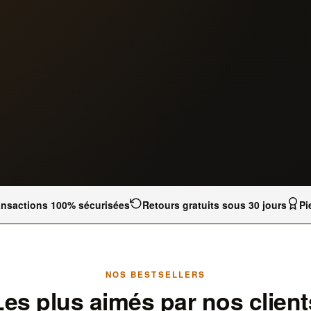
ansactions 100% sécurisées
Retours gratuits sous 30 jours
Pi
NOS BESTSELLERS
Les plus aimés par nos client