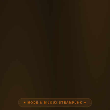
✦ MODE & BIJOUX STEAMPUNK ✦