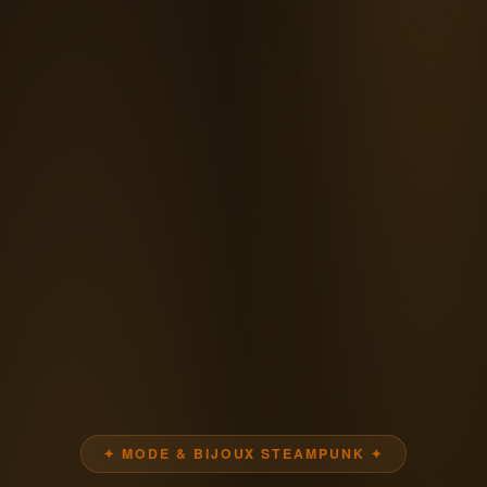
✦ MODE & BIJOUX STEAMPUNK ✦