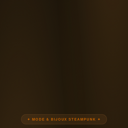
✦ MODE & BIJOUX STEAMPUNK ✦